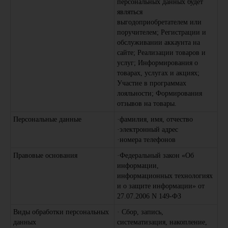
персональных данных будет
являться
выгодоприобретателем или
поручителем; Регистрации и
обслуживании аккаунта на
сайте; Реализации товаров и
услуг; Информирования о
товарах, услугах и акциях;
Участие в программах
лояльности; Формирования
отзывов на товары.
Персональные данные
·фамилия, имя, отчество
·электронный адрес
·номера телефонов
Правовые основания
·Федеральный закон «Об
информации,
информационных технологиях
и о защите информации» от
27.07.2006 N 149-ФЗ
Виды обработки персональных
· Сбор, запись,
данных
систематизация, накопление,