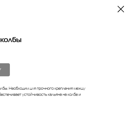
 колбы
У
олбы. Необходим для прочного крепления между
беспечивает устойчивость кальяна на колбе и